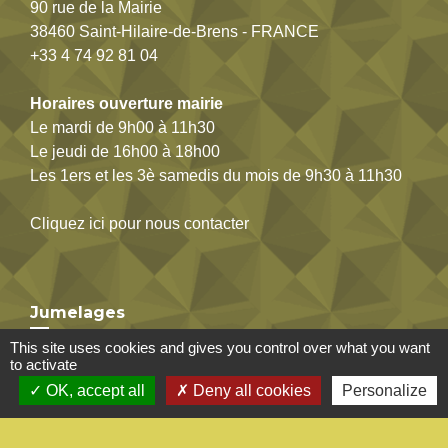
90 rue de la Mairie
38460 Saint-Hilaire-de-Brens - FRANCE
+33 4 74 92 81 04
Horaires ouverture mairie
Le mardi de 9h00 à 11h30
Le jeudi de 16h00 à 18h00
Les 1ers et les 3è samedis du mois de 9h30 à 11h30
Cliquez ici pour nous contacter
Jumelages
This site uses cookies and gives you control over what you want
Saint-Hilaire-de-Brens / Cornalba
to activate
OK, accept all
Deny all cookies
Personalize
Mentions légales
-
Politique de confidentialité
-