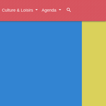
search
Culture & Loisirs
Agenda