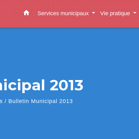
home
Services municipaux
Vie pratique
icipal 2013
s
/
Bulletin Municipal 2013