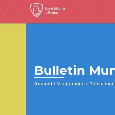
Bulletin Mun
Accueil
/
Vie pratique
/
Publication