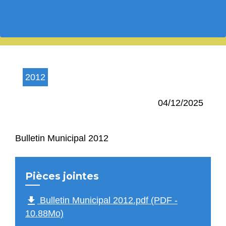
2012
04/12/2025
Bulletin Municipal 2012
Pièces jointes
file_download
Bulletin Municipal 2012.pdf (PDF -
10.88Mo)