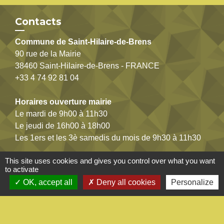
Contacts
Commune de Saint-Hilaire-de-Brens
90 rue de la Mairie
38460 Saint-Hilaire-de-Brens - FRANCE
+33 4 74 92 81 04
Horaires ouverture mairie
Le mardi de 9h00 à 11h30
Le jeudi de 16h00 à 18h00
Les 1ers et les 3è samedis du mois de 9h30 à 11h30
This site uses cookies and gives you control over what you want
Cliquez ici pour nous contacter
to activate
OK, accept all
Deny all cookies
Personalize
Jumelages