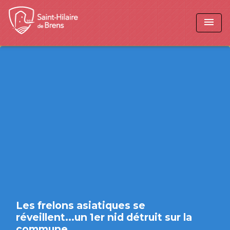
menu
Les frelons asiatiques se
réveillent...un 1er nid détruit sur la
commune