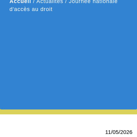
Accueil
/
Actualités
/
Journée nationale
d'accès au droit
11/05/2026