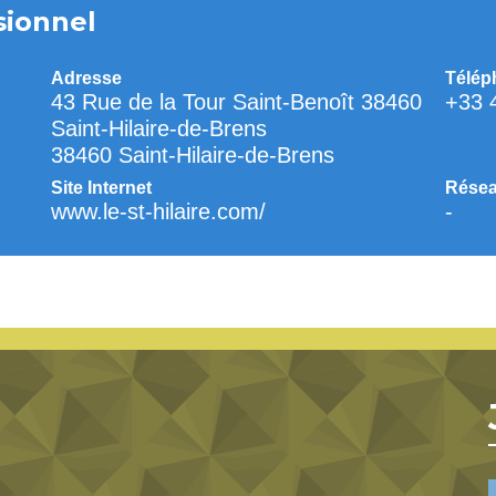
sionnel
Adresse
Télép
43 Rue de la Tour Saint-Benoît 38460
+33 
Saint-Hilaire-de-Brens
38460 Saint-Hilaire-de-Brens
Site Internet
Résea
www.le-st-hilaire.com/
-