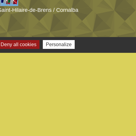
Saint-Hilaire-de-Brens / Cornalba
Deny all cookies
Personalize
s