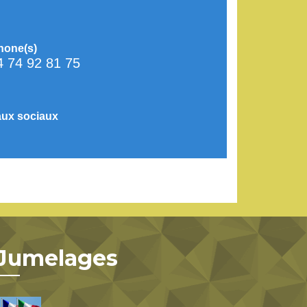
hone(s)
4 74 92 81 75
ux sociaux
Jumelages