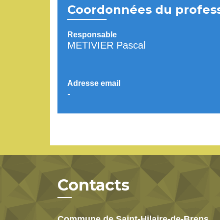
Coordonnées du profes
Responsable
METIVIER Pascal
Adresse email
-
Contacts
Commune de Saint-Hilaire-de-Brens