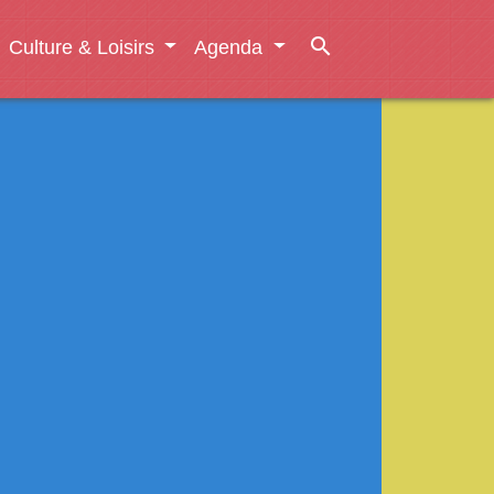
search
Culture & Loisirs
Agenda