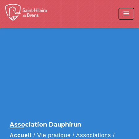
menu
Association Dauphirun
Accueil
/
Vie pratique
/
Associations
/