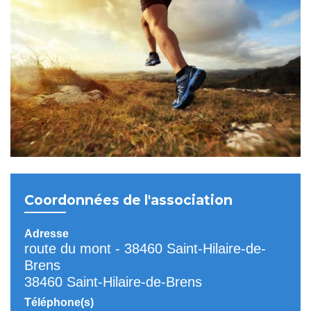
Coordonnées de l'association
Adresse
route du mont - 38460 Saint-Hilaire-de-
Brens
38460 Saint-Hilaire-de-Brens
Téléphone(s)